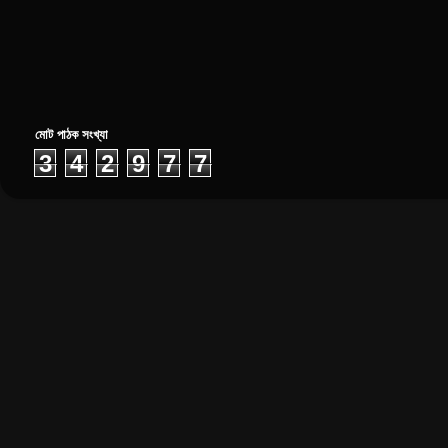
মোট পাঠক সংখ্যা
3
4
2
9
7
7