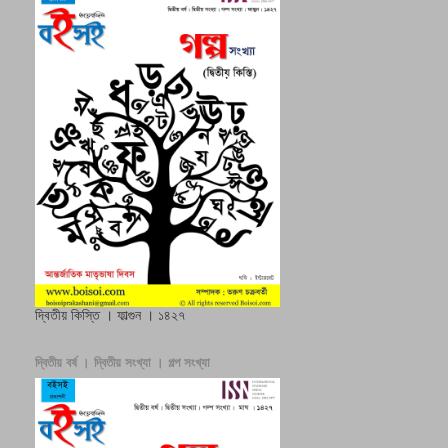
দ্বিতীয় কিস্তি । ফাল্গুন । ১৪২৭
দ্বিতীয় বর্ষ । দ্বিতীয় সংখ্যা । গল্প সংখ্যা