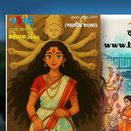
2 / 7