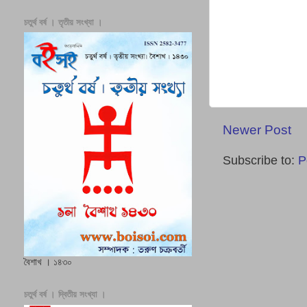
চতুর্থ বর্ষ । তৃতীয় সংখ্যা ।
Newer Post
Subscribe to:
P
বৈশাখ । ১৪৩০
চতুর্থ বর্ষ । দ্বিতীয় সংখ্যা ।