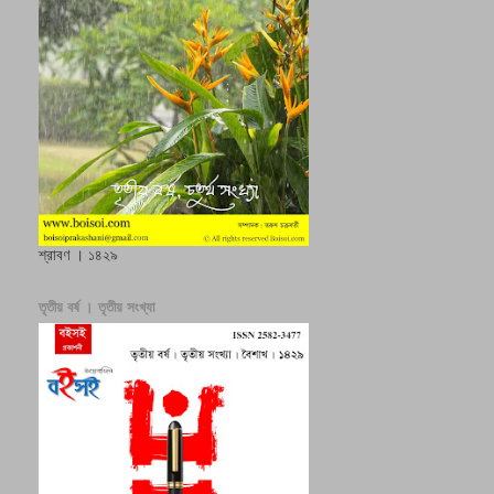
শ্রাবণ । ১৪২৯
তৃতীয় বর্ষ । তৃতীয় সংখ্যা