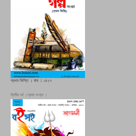
প্রথম কিস্তি । মাঘ । ১৪২৭
দ্বিতীয় বর্ষ ।প্রথম সংখ্যা ।