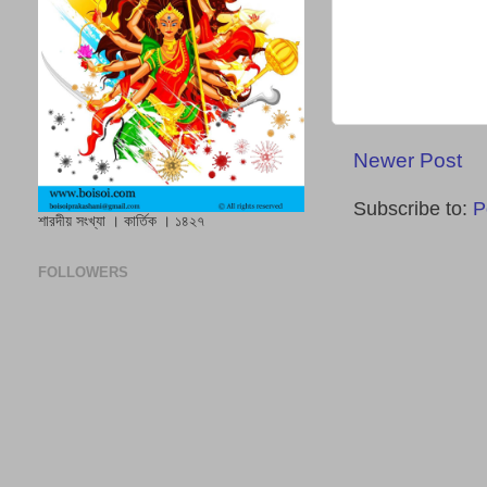
Newer Post
Subscribe to:
P
শারদীয় সংখ্যা । কার্তিক । ১৪২৭
FOLLOWERS