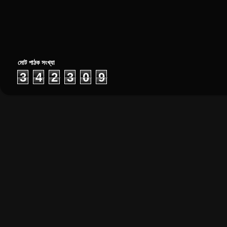
মোট পাঠক সংখ্যা
3
4
2
3
0
9