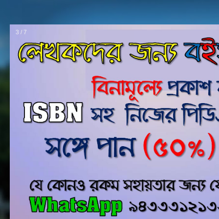
3 / 7