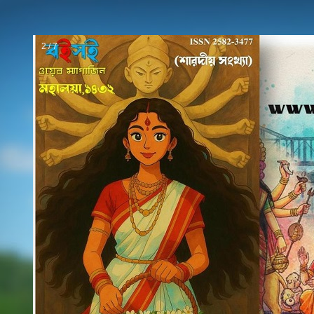
2 / 7