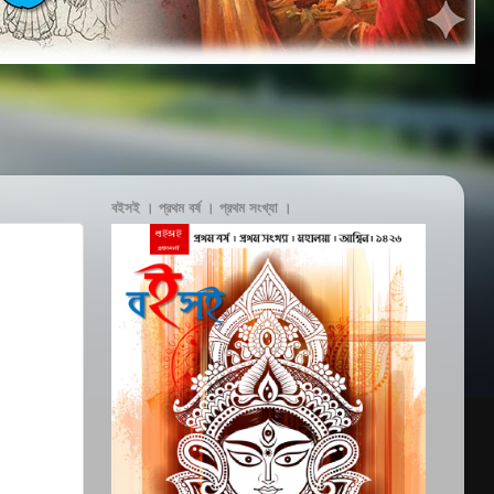
বইসই । প্রথম বর্ষ । প্রথম সংখ্যা ।