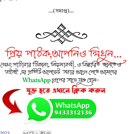
...(সমাপ্ত)...
 2023