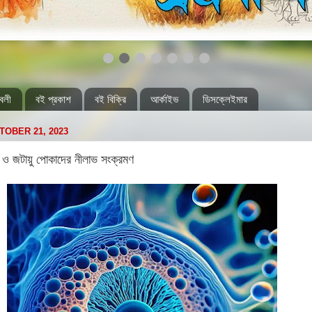
বলী
বই প্রকাশ
বই বিক্রি
আর্কাইভ
ডিসক্লেইমার
TOBER 21, 2023
ল ও জটায়ু পোকাদের নীলাভ সংক্রমণ