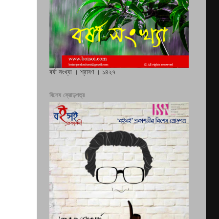
বর্ষা সংখ্যা । শ্রাবণ । ১৪২৭
বিশেষ ক্রোড়পত্র