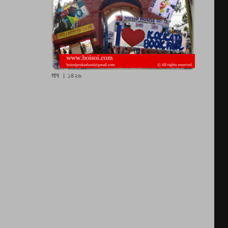
মাঘ । ১৪২৬