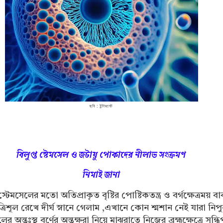
ছবি : ইন্টারনেট
বিলুপ্ত স্টেমসেল ও জটায়ু পোকাদের নীলাভ সংক্রমণ
নিমাই জানা
্টেমসেলের মতো অতিপ্রাকৃত বৃষ্টির পোষ্টিকতন্ত্র ও বর্গক্ষেত্রময় বা
রিশূল রেখে দীর্ঘ স্নানে গেলাম ,এখানে কোন শ্মশান নেই যারা নিপ
ের অন্তঃস্থ বর্ণের অন্তক্ষরা নিয়ে মাঝরাতে নিজের ব্রহ্মক্ষেত্রে সন্ধ