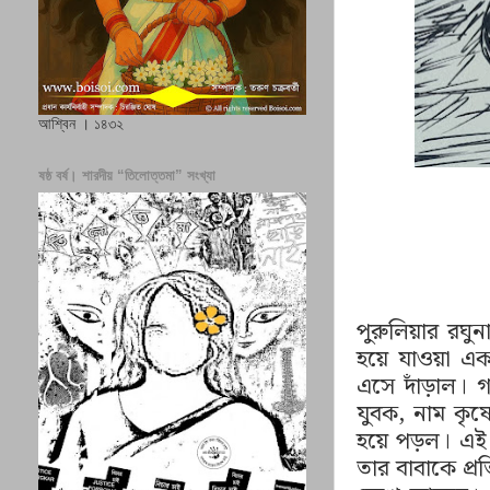
আশ্বিন । ১৪৩২
ষষ্ঠ বর্ষ। শারদীয় “তিলোত্তমা” সংখ্যা
পুরুলিয়ার রঘু
হয়ে যাওয়া এক
এসে দাঁড়াল। 
যুবক, নাম কৃষ
হয়ে পড়ল। এই দ
তার বাবাকে প্