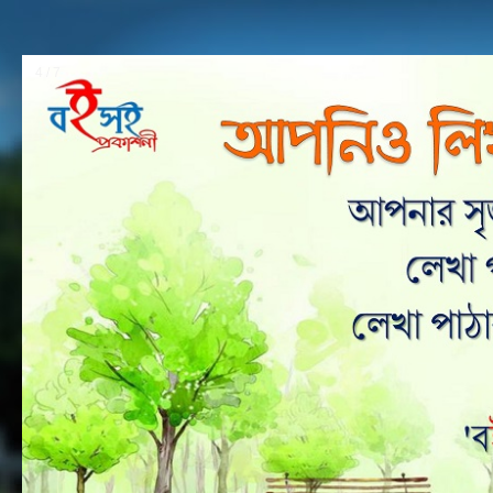
4 / 7