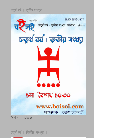
চতুর্থ বর্ষ । তৃতীয় সংখ্যা ।
বৈশাখ । ১৪৩০
চতুর্থ বর্ষ । দ্বিতীয় সংখ্যা ।