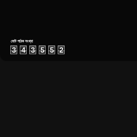
মোট পাঠক সংখ্যা
3
4
3
5
5
2