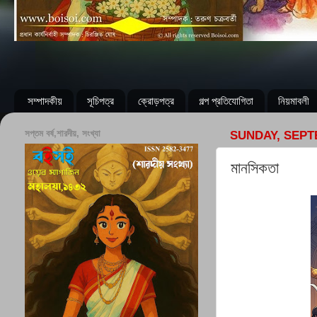
সম্পাদকীয়
সূচিপত্র
ক্রোড়পত্র
গল্প প্রতিযোগিতা
নিয়মাবলী
সপ্তম বর্ষ,শারদীয়, সংখ্যা
SUNDAY, SEPT
মানসিকতা