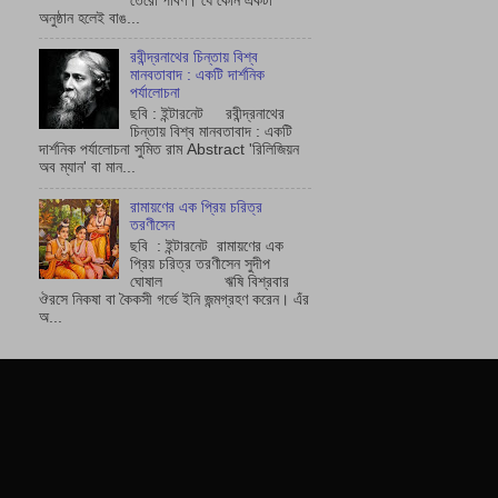
অনুষ্ঠান হলেই বাঙ...
রবীন্দ্রনাথের চিন্তায় বিশ্ব
মানবতাবাদ : একটি দার্শনিক
পর্যালোচনা
ছবি : ইন্টারনেট রবীন্দ্রনাথের
চিন্তায় বিশ্ব মানবতাবাদ : একটি
দার্শনিক পর্যালোচনা সুমিত রাম Abstract 'রিলিজিয়ন
অব ম্যান' বা মান...
রামায়ণের এক প্রিয় চরিত্র
তরণীসেন
ছবি : ইন্টারনেট রামায়ণের এক
প্রিয় চরিত্র তরণীসেন সুদীপ
ঘোষাল ঋষি বিশ্রবার
ঔরসে নিকষা বা কৈকসী গর্ভে ইনি জন্মগ্রহণ করেন। এঁর
অ...