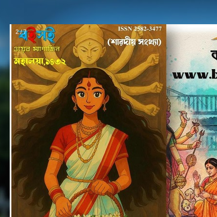
3 / 7