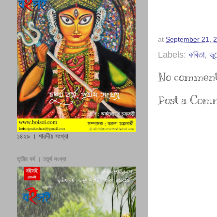
at
September 21, 
Labels:
কবিতা
,
ভূ
No comment
Post a Com
১৪২৯ । শারদীয় সংখ্যা
তৃতীয় বর্ষ । চতুর্থ সংখ্যা