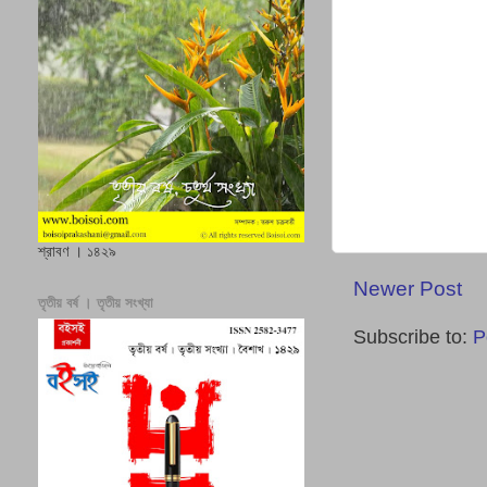
শ্রাবণ । ১৪২৯
Newer Post
তৃতীয় বর্ষ । তৃতীয় সংখ্যা
Subscribe to:
P