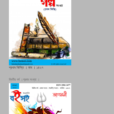
প্রথম কিস্তি । মাঘ । ১৪২৭
দ্বিতীয় বর্ষ ।প্রথম সংখ্যা ।