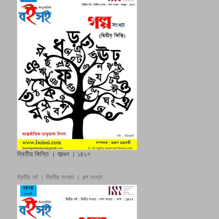
দ্বিতীয় কিস্তি । ফাল্গুন । ১৪২৭
দ্বিতীয় বর্ষ । দ্বিতীয় সংখ্যা । গল্প সংখ্যা