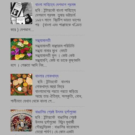
বাংলা সাহিত্যে দেশভাগ প্রসঙ্গ
ছবি : ইন্টারনেট বাংলা সাহিত্যে
দেশভাগ প্রসঙ্গ তুষার ভট্টাচাৰ্য
১৯৪৭ সালে ব্রিটিশ ভারত ভাগের
পর (বাংলা এবং পাঞ্জাবকে খণ্ডিত
করে ) দেশভাগ...
সন্ধ্যামালতী
সন্ধ্যামালতী বাঞ্ছারাম পরিচিতি
সন্ধ্যা নামার মুখে ফোটে
সন্ধ্যামালতী ফুল । কেউ কেউ
সন্ধ্যামণি, কেউ বা ডাকে কৃষ্ণকলি
বলে । পেরুতে আদি নিব...
বাংলার লোকখাদ্য
ছবি : ইন্টারনেট বাংলার
লোকখাদ্য মহুয়া মিত্র
বাংলাদেশের পরতে পরতে জড়িয়ে
আছে তার ঐতিহ্য, সংস্কৃতি, বোধ,
শালীনতা যেখান থেকে বাংলা পে...
বাঙালির শ্রেষ্ঠ উৎসব দুর্গাপুজো
ছবি : ইন্টারনেট বাঙালির শ্রেষ্ঠ
উৎসব দুর্গাপুজো মিঠুন মুখার্জী
গৌরচন্দ্রিকা : বাঙালির বারোমাসে
তেরো পার্বণ। যে কোন একটা