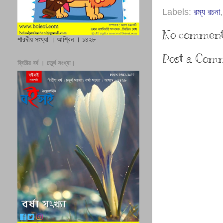
Labels:
রম্য রচনা
No comment
শারদীয় সংখ্যা । আশ্বিন । ১৪২৮
Post a Com
দ্বিতীয় বর্ষ । চতুর্থ সংখ্যা।