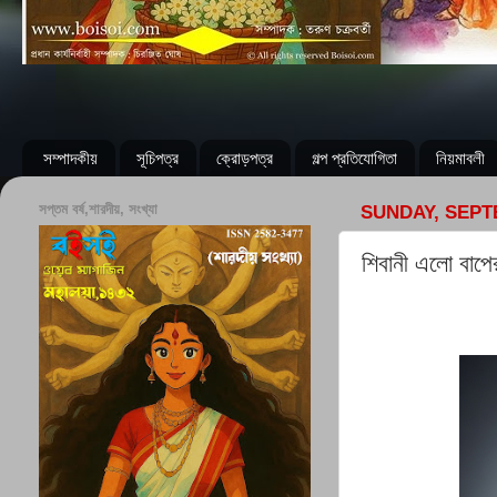
সম্পাদকীয়
সূচিপত্র
ক্রোড়পত্র
গল্প প্রতিযোগিতা
নিয়মাবলী
সপ্তম বর্ষ,শারদীয়, সংখ্যা
SUNDAY, SEPT
শিবানী এলো বাপে