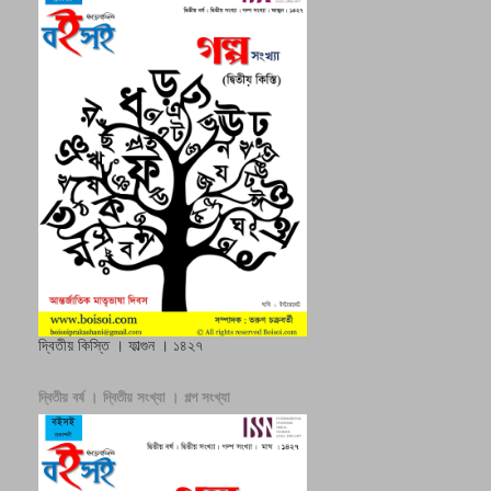
দ্বিতীয় কিস্তি । ফাল্গুন । ১৪২৭
দ্বিতীয় বর্ষ । দ্বিতীয় সংখ্যা । গল্প সংখ্যা