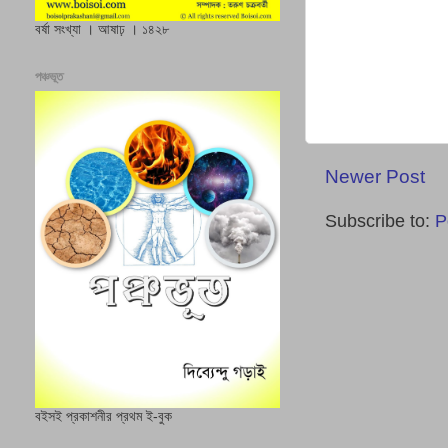
বর্ষা সংখ্যা । আষাঢ় । ১৪২৮
পঞ্চভূত
Newer Post
Subscribe to:
P
বইসই প্রকাশনীর প্রথম ই-বুক