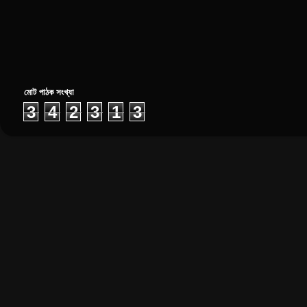
মোট পাঠক সংখ্যা
3
4
2
3
1
3