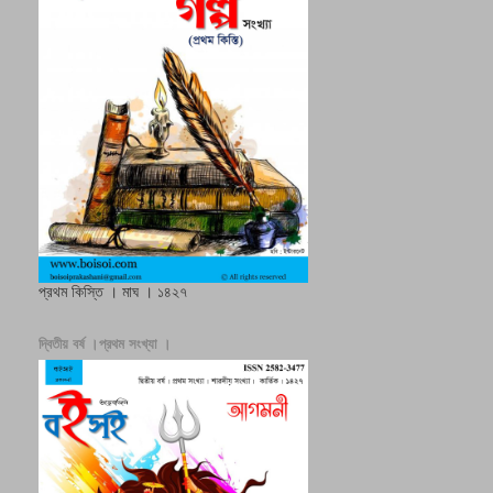
প্রথম কিস্তি । মাঘ । ১৪২৭
দ্বিতীয় বর্ষ ।প্রথম সংখ্যা ।