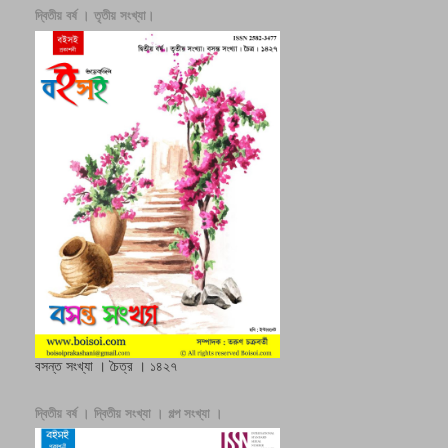
দ্বিতীয় বর্ষ । তৃতীয় সংখ্যা।
বসন্ত সংখ্যা । চৈত্র । ১৪২৭
দ্বিতীয় বর্ষ । দ্বিতীয় সংখ্যা । গল্প সংখ্যা ।