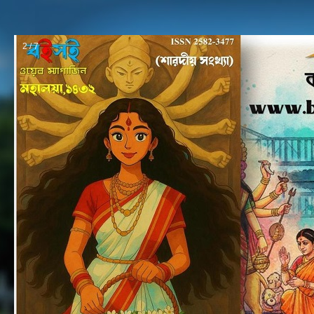
2 / 7