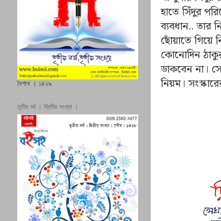
হাতে সিঁদুর পর
ব্যবধান.. তার 
ছোঁয়াতে গিয়ে 
কোনোদিন ঠাকুরম
ডাকবেন না। সে
নিয়ম। সংস্কার
বৈশাখ । ১৪২৯
তৃতীয় বর্ষ । দ্বিতীয় সংখ্যা ।