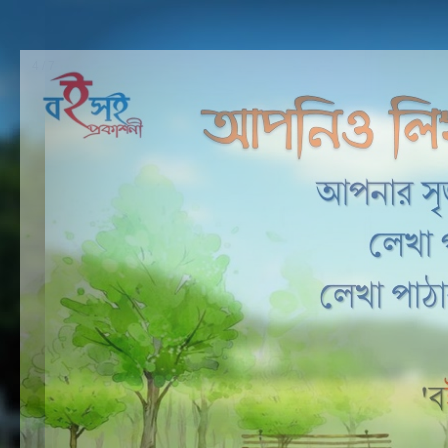
4 / 7