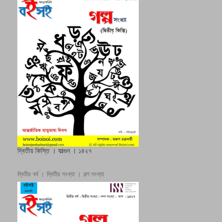
দ্বিতীয় কিস্তি । ফাল্গুন । ১৪২৭
দ্বিতীয় বর্ষ । দ্বিতীয় সংখ্যা । গল্প সংখ্যা