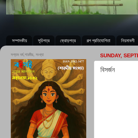
সম্পাদকীয়
সূচিপত্র
ক্রোড়পত্র
গল্প প্রতিযোগিতা
নিয়মাবলী
সপ্তম বর্ষ,শারদীয়, সংখ্যা
SUNDAY, SEPT
বিসর্জন