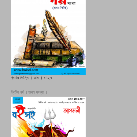
প্রথম কিস্তি । মাঘ । ১৪২৭
দ্বিতীয় বর্ষ ।প্রথম সংখ্যা ।