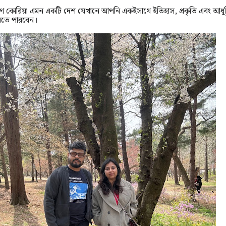
্ষিণ কোরিয়া এমন একটি দেশ যেখানে আপনি একইসাথে ইতিহাস, প্রকৃতি এবং আধ
রতে পারবেন।