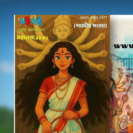
3 / 7