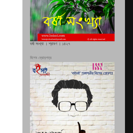
বর্ষা সংখ্যা । শ্রাবণ । ১৪২৭
বিশেষ ক্রোড়পত্র