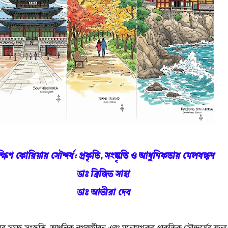
্ষিণ কোরিয়ার সৌন্দর্য: প্রকৃতি, সংস্কৃতি ও আধুনিকতার মেলবন্ধন
ডাঃ ব্রিজিত সাহা
ডাঃ
আভীরা দেব
ার সমৃদ্ধ সংস্কৃতি, আধুনিক নগরজীবন এবং মনোমুগ্ধকর প্রাকৃতিক সৌন্দর্যের জন্য