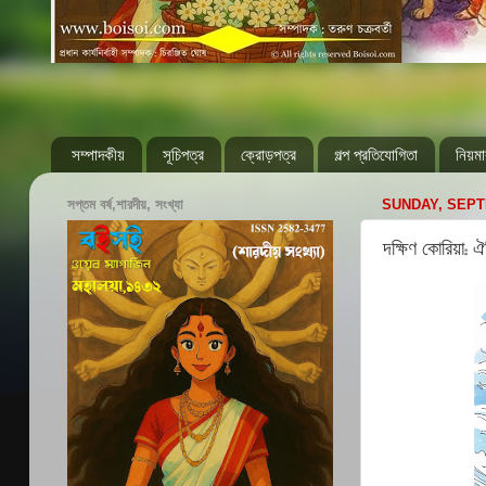
সম্পাদকীয়
সূচিপত্র
ক্রোড়পত্র
গল্প প্রতিযোগিতা
নিয়মা
সপ্তম বর্ষ,শারদীয়, সংখ্যা
SUNDAY, SEPT
দক্ষিণ কোরিয়া: