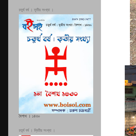
চতুর্থ বর্ষ । তৃতীয় সংখ্যা ।
বৈশাখ । ১৪৩০
চতুর্থ বর্ষ । দ্বিতীয় সংখ্যা ।