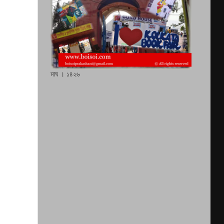
মাঘ । ১৪২৬