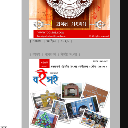
। মহালয়া । আশ্বিন । ১৪২৬ ।
। বইসই । প্রথম বর্ষ । দ্বিতীয় সংখ্যা ।
 সারা