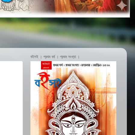
বইসই । প্রথম বর্ষ । প্রথম সংখ্যা ।