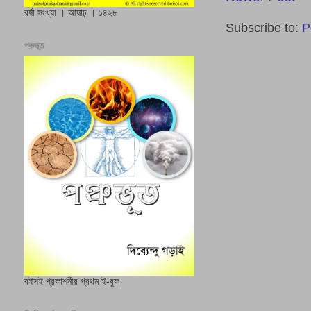
বর্ষা সংখ্যা । আষাঢ় । ১৪২৮
Subscribe to:
P
পঞ্চভূত
বইসই প্রকাশনীর প্রথম ই-বুক