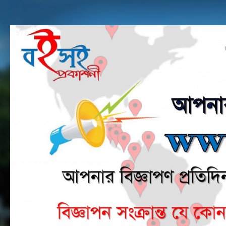
6 / 7