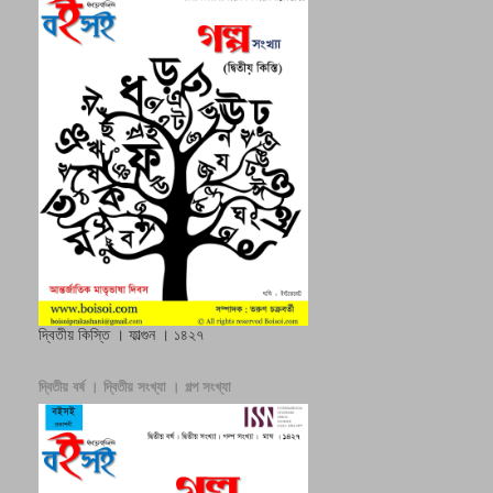
দ্বিতীয় কিস্তি । ফাল্গুন । ১৪২৭
দ্বিতীয় বর্ষ । দ্বিতীয় সংখ্যা । গল্প সংখ্যা