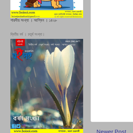
শারদীয় সংখ্যা । আশ্বিন । ১৪২৮
দ্বিতীয় বর্ষ । চতুর্থ সংখ্যা।
Newer Post