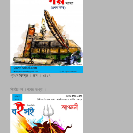
প্রথম কিস্তি । মাঘ । ১৪২৭
দ্বিতীয় বর্ষ ।প্রথম সংখ্যা ।