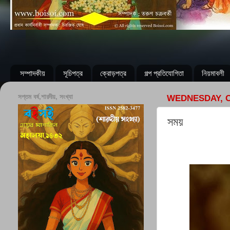
সম্পাদকীয়
সূচিপত্র
ক্রোড়পত্র
গল্প প্রতিযোগিতা
নিয়মাবলী
সপ্তম বর্ষ,শারদীয়, সংখ্যা
WEDNESDAY, O
সময়