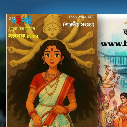
2 / 7