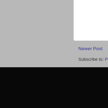
Newer Post
Subscribe to:
P