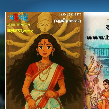
2 / 7