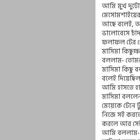
আমি মুখ দুটো
মেসোমশাইয়ের 
আছে বলেই, আম
ভালোবেসে চাঁ
ফলাফল টের প
মাসিমা কিছুক
বললাম- তোমর
মাসিমা কিছু 
বলেই দিয়েছিল
আমি হাসতে হ
মাসিমা বললেন
মেয়েকে টেনে ট
নিজে সই করতে
করলে আর সেই 
আমি বললাম- 