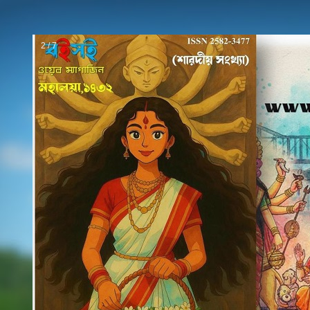
2 / 7