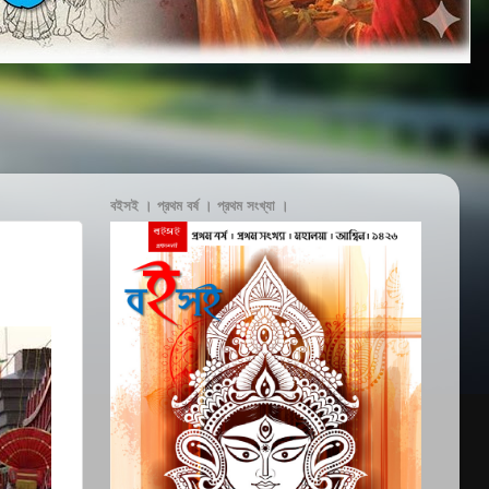
বইসই । প্রথম বর্ষ । প্রথম সংখ্যা ।