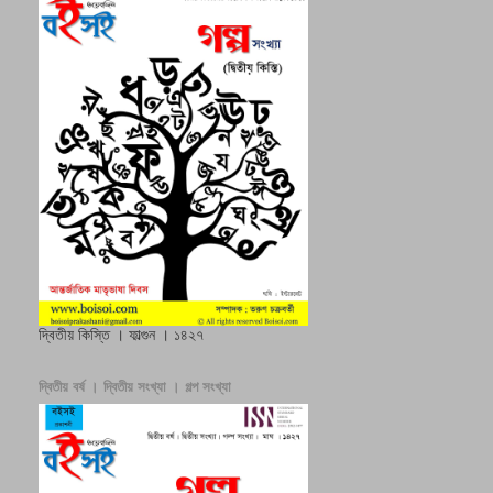
দ্বিতীয় কিস্তি । ফাল্গুন । ১৪২৭
দ্বিতীয় বর্ষ । দ্বিতীয় সংখ্যা । গল্প সংখ্যা