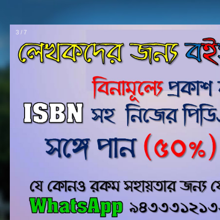
4 / 7