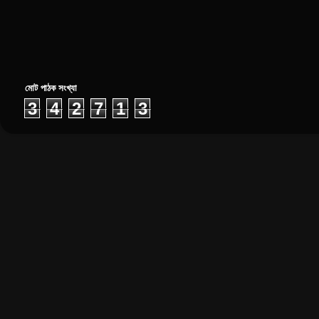
মোট পাঠক সংখ্যা
3
4
2
7
1
3