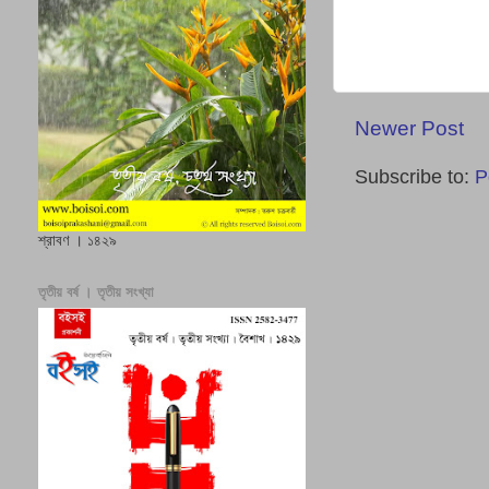
Newer Post
Subscribe to:
P
শ্রাবণ । ১৪২৯
তৃতীয় বর্ষ । তৃতীয় সংখ্যা