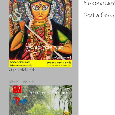
No comment
Post a Com
১৪২৯ । শারদীয় সংখ্যা
তৃতীয় বর্ষ । চতুর্থ সংখ্যা