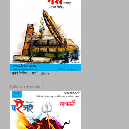
প্রথম কিস্তি । মাঘ । ১৪২৭
দ্বিতীয় বর্ষ ।প্রথম সংখ্যা ।